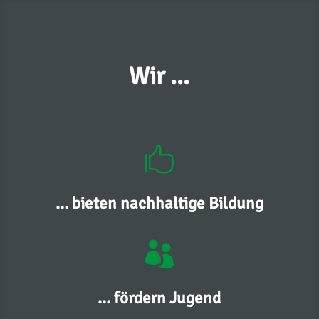
Wir …

… bieten nachhaltige Bildung

… fördern Jugend