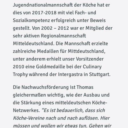
Jugendnationalmannschaft der Köche hat er
dies von 2017-2018 mit viel Fach- und
Sozialkompetenz erfolgreich unter Beweis
gestellt. Von 2002 – 2012 war er Mitglied der
sehr aktiven Regionalmannschaft
Mitteldeutschland. Die Mannschaft erzielte
zahlreiche Medaillen für Mittdeutschland,
unter anderem erhielt unser Vorsitzender
2010 eine Goldmedaille bei der Culinary
Trophy während der Intergastra in Stuttgart.
Die Nachwuchsförderung ist Thomas
gleichermaßen wichtig, wie der Ausbau und
die Stärkung eines mitteldeutschen Köche-
Netzwerkes.
“Es ist bedauerlich, dass sich
Köche-Vereine nach und nach auflösen. Hier
müssen und wollen wir etwas tun. Gehen wir