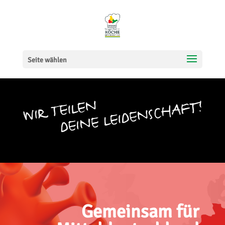
Seite wählen
Gemeinsam für