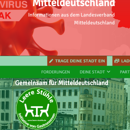
Mitteldeutschland
Informationen aus dem Landesverband
Mitteldeutschland
Gemeinsam für Mitteldeutschland